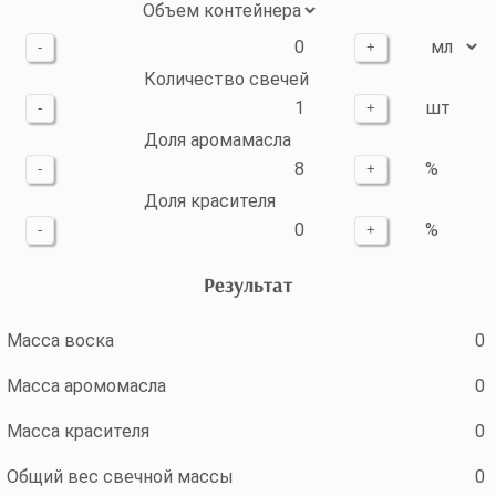
-
+
Количество свечей
шт
-
+
Доля аромамасла
%
-
+
Доля красителя
%
-
+
Результат
Масса воска
0
Масса аромомасла
0
Масса красителя
0
Общий вес свечной массы
0