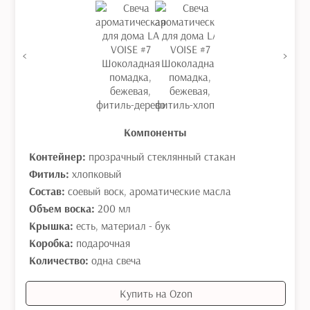
<
>
Компоненты
Контейнер:
прозрачный стеклянный стакан
Фитиль:
хлопковый
Состав:
соевый воск, ароматические масла
Объем воска:
200 мл
Крышка:
есть, материал - бук
Коробка:
подарочная
Количество:
одна свеча
Купить на Ozon