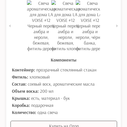
<
>
Компоненты
Контейнер:
прозрачный стеклянный стакан
Фитиль:
хлопковый
Состав:
соевый воск, ароматические масла
Объем воска:
200 мл
Крышка:
есть, материал - бук
Коробка:
подарочная
Количество:
одна свеча
Купить на Ozon