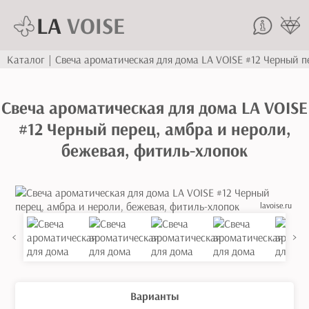
LA
VOISE
Каталог
|
Свеча ароматическая для дома LA VOISE #12 Черный п
Свеча ароматическая для дома LA VOISE
#12 Черный перец, амбра и нероли,
бежевая, фитиль-хлопок
lavoise.ru
<
>
Варианты