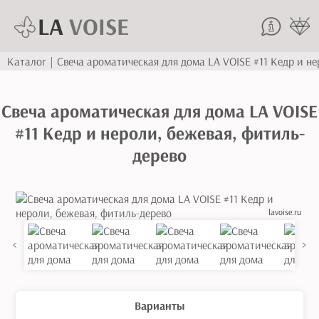
LA
VOISE
Каталог
|
Свеча ароматическая для дома LA VOISE #11 Кедр и не
Свеча ароматическая для дома LA VOISE
#11 Кедр и нероли, бежевая, фитиль-
дерево
lavoise.ru
<
>
Варианты